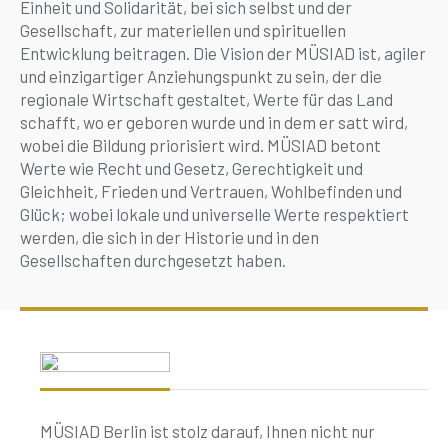
Einheit und Solidarität, bei sich selbst und der
Gesellschaft, zur materiellen und spirituellen
Entwicklung beitragen. Die Vision der MÜSIAD ist, agiler
und einzigartiger Anziehungspunkt zu sein, der die
regionale Wirtschaft gestaltet, Werte für das Land
schafft, wo er geboren wurde und in dem er satt wird,
wobei die Bildung priorisiert wird. MÜSIAD betont
Werte wie Recht und Gesetz, Gerechtigkeit und
Gleichheit, Frieden und Vertrauen, Wohlbefinden und
Glück; wobei lokale und universelle Werte respektiert
werden, die sich in der Historie und in den
Gesellschaften durchgesetzt haben.
MÜSIAD Berlin ist stolz darauf, Ihnen nicht nur