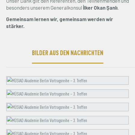
Unser Dank gilt den Referenten, den Teilnehmenden und
besonders unserem Generalkonsul
İlker Okan Şanlı
.
Gemeinsam lernen wir, gemeinsam werden wir
stärker.
BILDER AUS DEN NACHRICHTEN