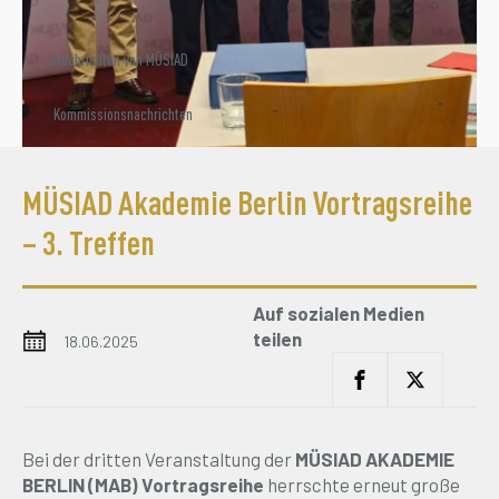
MÜSIAD Akademie Berlin Vortragsreihe
– 3. Treffen
Auf sozialen Medien
teilen
18.06.2025
Bei der dritten Veranstaltung der
MÜSIAD AKADEMIE
BERLIN (MAB) Vortragsreihe
herrschte erneut große