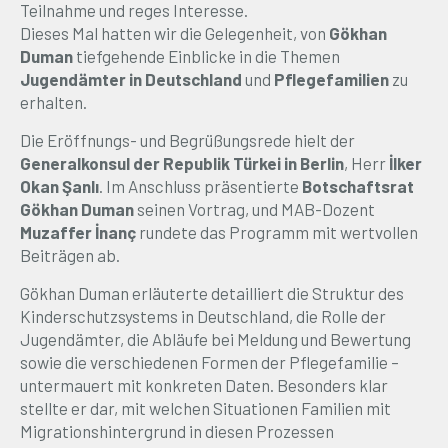
Teilnahme und reges Interesse.
Dieses Mal hatten wir die Gelegenheit, von
Gökhan
Duman
tiefgehende Einblicke in die Themen
Jugendämter in Deutschland
und
Pflegefamilien
zu
erhalten.
Die Eröffnungs- und Begrüßungsrede hielt der
Generalkonsul der Republik Türkei in Berlin
, Herr
İlker
Okan Şanlı
. Im Anschluss präsentierte
Botschaftsrat
Gökhan Duman
seinen Vortrag, und MAB-Dozent
Muzaffer İnanç
rundete das Programm mit wertvollen
Beiträgen ab.
Gökhan Duman erläuterte detailliert die Struktur des
Kinderschutzsystems in Deutschland, die Rolle der
Jugendämter, die Abläufe bei Meldung und Bewertung
sowie die verschiedenen Formen der Pflegefamilie –
untermauert mit konkreten Daten. Besonders klar
stellte er dar, mit welchen Situationen Familien mit
Migrationshintergrund in diesen Prozessen